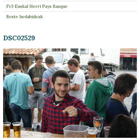
Fr3 Euskal Herri Pays Basque
Beste hedabideak
DSC02529