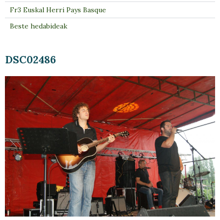
Fr3 Euskal Herri Pays Basque
Beste hedabideak
DSC02486