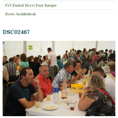
Fr3 Euskal Herri Pays Basque
Beste hedabideak
DSC02467