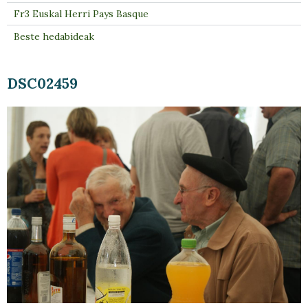
Fr3 Euskal Herri Pays Basque
Beste hedabideak
DSC02459