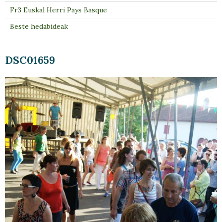
Fr3 Euskal Herri Pays Basque
Beste hedabideak
DSC01659