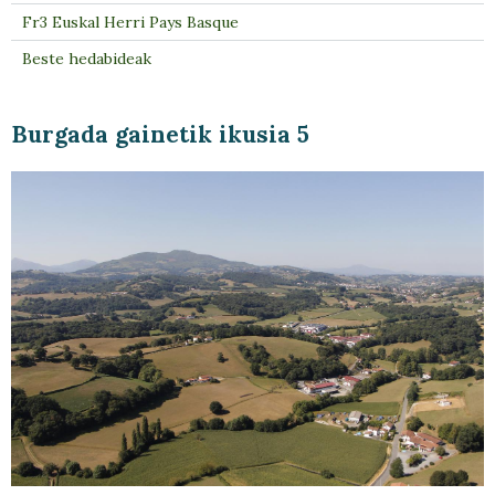
Fr3 Euskal Herri Pays Basque
Beste hedabideak
Burgada gainetik ikusia 5