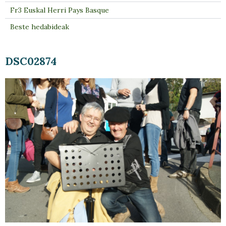
Fr3 Euskal Herri Pays Basque
Beste hedabideak
DSC02874