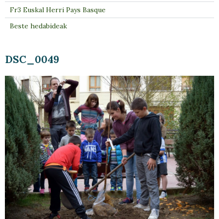
Fr3 Euskal Herri Pays Basque
Beste hedabideak
DSC_0049