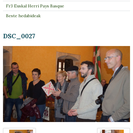
Fr3 Euskal Herri Pays Basque
Beste hedabideak
DSC_0027