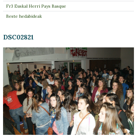
Fr3 Euskal Herri Pays Basque
Beste hedabideak
DSC02821