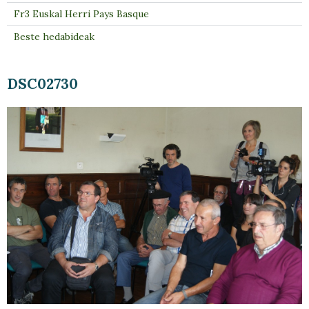
Fr3 Euskal Herri Pays Basque
Beste hedabideak
DSC02730