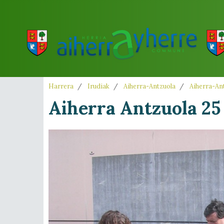
Harrera
Irudiak
Aiherra-Antzuola
Aiherra-Ant
Aiherra Antzuola 25 