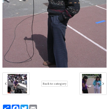
Back to category
Partager
Facebook
Twitter
Email