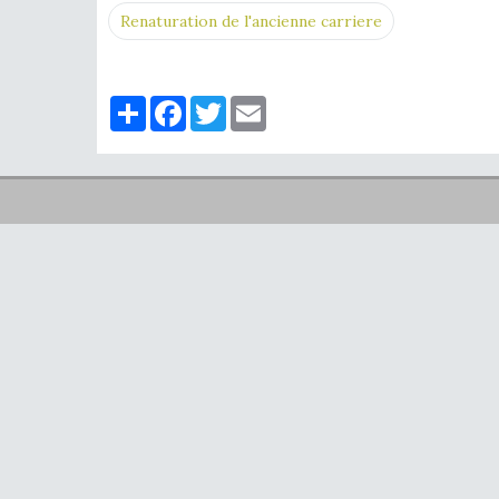
Renaturation de l'ancienne carriere
Partager
Facebook
Twitter
Email