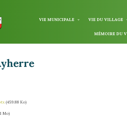
VIE MUNICIPALE
VIE DU VILLAGE
MÉMOIRE DU 
Ayherre
ptx
(459.88 Ko)
61 Mo)