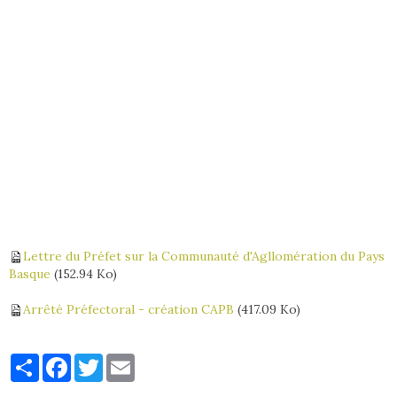
Lettre du Préfet sur la Communauté d'Agllomération du Pays
Basque
(152.94 Ko)
Arrêté Préfectoral - création CAPB
(417.09 Ko)
Partager
Facebook
Twitter
Email