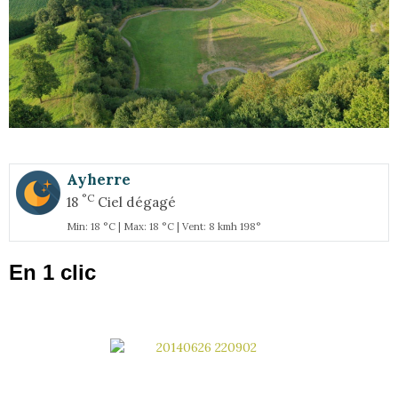
Ayherre
°C
18
Ciel dégagé
Min: 18 °C | Max: 18 °C | Vent: 8 kmh 198°
En 1 clic