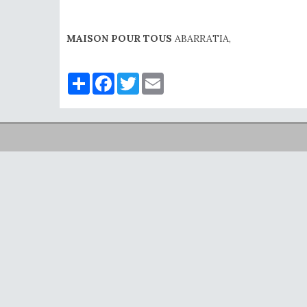
MAISON POUR TOUS
ABARRATIA,
Partager
Facebook
Twitter
Email