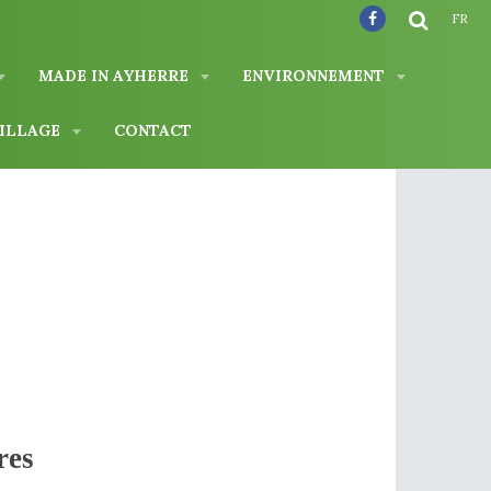
FR
MADE IN AYHERRE
ENVIRONNEMENT
VILLAGE
CONTACT
res