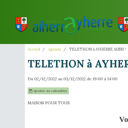
Accueil
Agenda
TELETHON à AYHERRE AUSSI !
TELETHON à AYHER
Du 02/12/2022
au 03/12/2022
de 19:00
à 14:00
Ajouter au calendrier
MAISON POUR TOUS
Vo