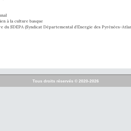
unal
en à la culture basque
tre du SDEPA (Syndicat Départemental d’Energie des Pyrénées-Atla
Tous droits réservés © 2020-2026