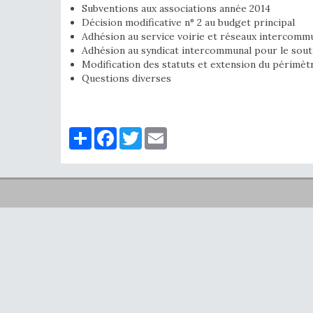
Subventions aux associations année 2014
Décision modificative n° 2 au budget principal
Adhésion au service voirie et réseaux intercomm
Adhésion au syndicat intercommunal pour le souti
Modification des statuts et extension du périmè
Questions diverses
Partager
Facebook
Twitter
Email