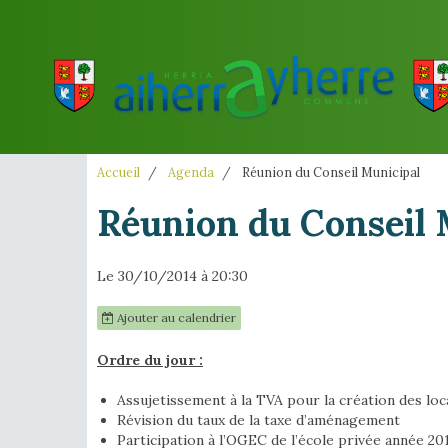
Accueil
Agenda
Réunion du Conseil Municipal
Réunion du Conseil 
Le 30/10/2014
à 20:30
Ajouter au calendrier
Ordre du jour :
Assujetissement à la TVA pour la création des loc
Révision du taux de la taxe d’aménagement
Participation à l’OGEC de l’école privée année 2