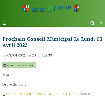
fr
Prochain Conseil Municipal Le Lundi 03
Avril 2023
Le 03/04/2023
de 20:30
à 22:30
Ajouter au calendrier
Mairie
Ordre du jour :
reunion-conseil-municipal-03-04-2023-1-.pdf
(58.16 Ko)