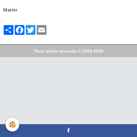
Mairie
Partager
Facebook
Twitter
Email
Tous droits réservés © 2020-2026