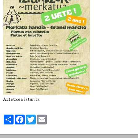
Artetxea
Isturitz
Partager
Facebook
Twitter
Email