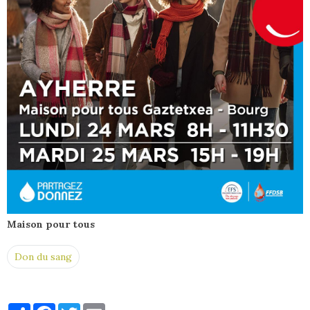
Maison pour tous
Don du sang
Partager
Facebook
Twitter
Email