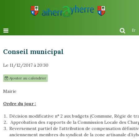
fr
Conseil municipal
Le 11/12/2017
à 20:30
Ajouter au calendrier
Mairie
Ordre du jour :
Décision modificative n° 2 aux budgets (Commune, Régie de tr
Approbation des rapports de la Commission Locale des Char
Reversement partiel de l’attribution de compensation définit
anciennement membres du syndicat de la zone artisanale d’Ay