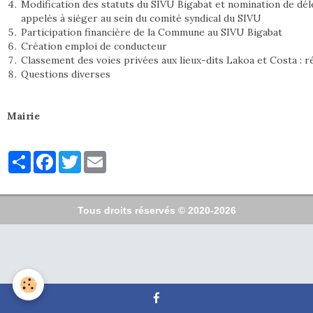
Modification des statuts du SIVU Bigabat et nomination de dé
appelés à siéger au sein du comité syndical du SIVU
Participation financière de la Commune au SIVU Bigabat
Création emploi de conducteur
Classement des voies privées aux lieux-dits Lakoa et Costa : r
Questions diverses
Mairie
Partager
Facebook
Twitter
Email
Tous droits réservés © 2020-2026