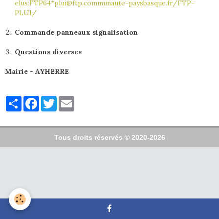
elus:FTP64*plui@ftp.communaute-paysbasque.fr/FTP-
PLUI/
Commande panneaux signalisation
Questions diverses
Mairie - AYHERRE
Partager
Facebook
Twitter
Email
Tous droits réservés © 2020-2026