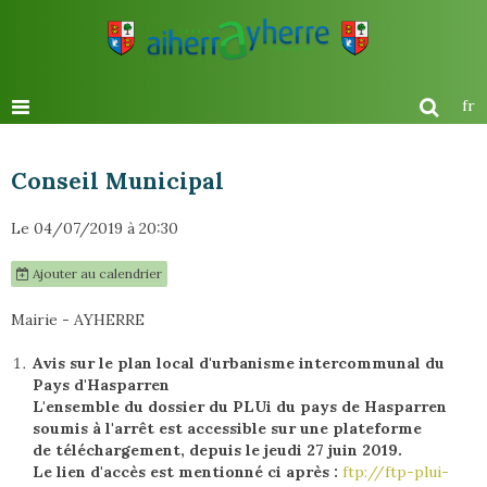
fr
Conseil Municipal
Le 04/07/2019
à 20:30
Ajouter au calendrier
Mairie - AYHERRE
Avis sur le plan local d'urbanisme intercommunal du
Pays d'Hasparren
L'ensemble du dossier du PLUi du pays de Hasparren
soumis à l'arrêt est accessible sur une plateforme
de téléchargement, depuis le jeudi 27 juin 2019.
Le lien d'accès est mentionné ci après :
ftp://ftp-plui-