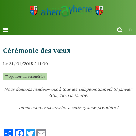
fr
Cérémonie des vœux
Le 31/01/2015
à 11:00
Ajouter au calendrier
Nous donnons rendez-vous à tous les villageois Samedi 31 janvier
2015, 11h à la Mairie.
Venez nombreux assister à cette grande première !
Partager
Facebook
Twitter
Email