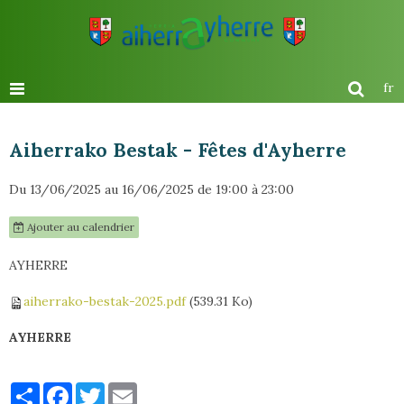
fr
Aiherrako Bestak - Fêtes d'Ayherre
Du 13/06/2025
au 16/06/2025
de 19:00
à 23:00
Ajouter au calendrier
AYHERRE
aiherrako-bestak-2025.pdf
(539.31 Ko)
AYHERRE
Partager
Facebook
Twitter
Email