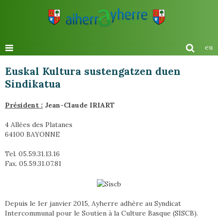
eu
Euskal Kultura sustengatzen duen
Sindikatua
Président :
Jean-Claude IRIART
4 Allées des Platanes
64100 BAYONNE
Tel. 05.59.31.13.16
Fax. 05.59.31.07.81
Depuis le 1er janvier 2015, Ayherre adhère au Syndicat
Intercommunal pour le Soutien à la Culture Basque (SISCB).