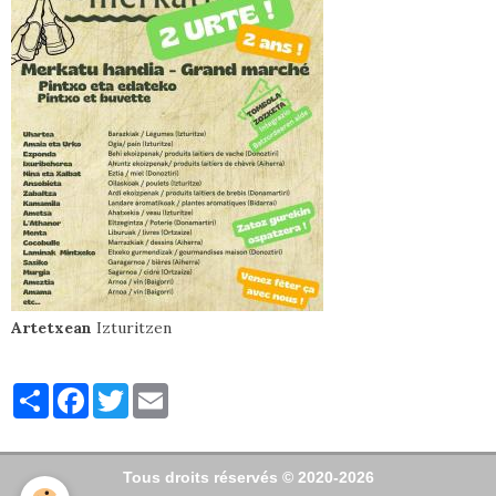
Artetxean
Izturitzen
Partager
Facebook
Twitter
Email
Tous droits réservés © 2020-2026