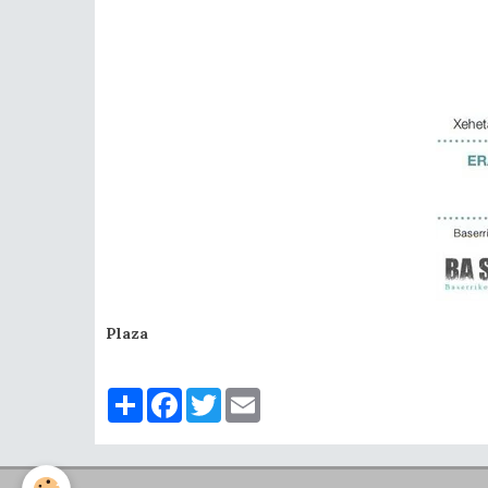
Plaza
Partager
Facebook
Twitter
Email