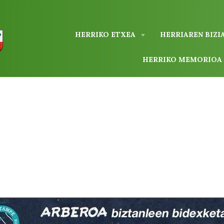
HERRIKO ETXEA
HERRIAREN BIZI
HERRIKO MEMORIO