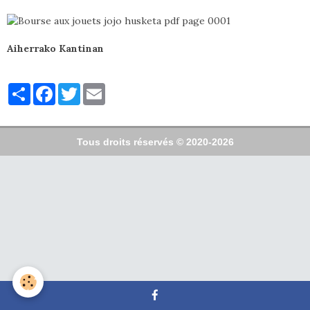
Aiherrako Kantinan
Partager
Facebook
Twitter
Email
Tous droits réservés © 2020-2026