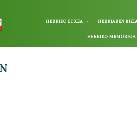
HERRIKO ETXEA
HERRIAREN BIZI
HERRIKO MEMORIO
AN