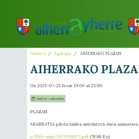
Harrera
Egutegia
AIHERRAKO PLAZAN
AIHERRAKO PLAZ
On 2025-07-25
from 19:00
at 23:00
Add to calendar
PLAZAN
ABARRATIA pilota taldea antolatzen duen animazioa
sc300i-mair25070316071.pdf
(78.88 Ko)